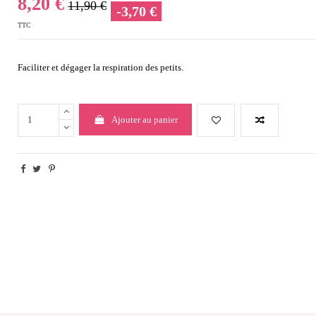
8,20 €
11,90 €
-3,70 €
TTC
Faciliter et dégager la respiration des petits.
Ajouter au panier