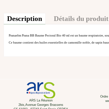
Description
Détails du produit
Pranarôm Prana BB Baume Pectoral Bio 40 ml est un baume respiratoire, sous 
Ce baume contient des huiles essentielles de camomille noble, de sapin baumier
Ordre
ARS La Réunion
ww
2bis,Avenue Georges Brassens