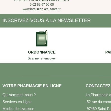
CS 61002 - 97743 Saint Denis CEDEX
9 02 62 97 90 00
www.lareunion.ars.sante.fr
INSCRIVEZ-VOUS À LA NEWSLETTER
ORDONNANCE
PA
Scanner et envoyer
VOTRE PHARMACIE EN LIGNE
CONTACTEZ
Qui sommes-nous ?
La Pharmacie d
Services en Ligne
52 rue du com
Modes de Livraison
97460 Saint-Pau