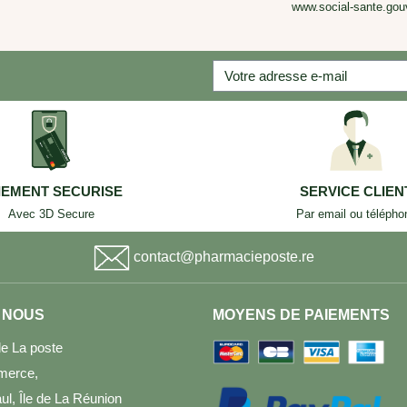
www.social-sante.gouv
IEMENT SECURISE
SERVICE CLIEN
Avec 3D Secure
Par email ou télépho
contact@pharmacieposte.re
 NOUS
MOYENS DE PAIEMENTS
e La poste
merce,
l, Île de La Réunion