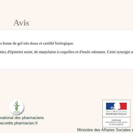
Avis
forme de gel très doux et certifié biologique.
, d'épinette noire, de marjolaine à coquilles et d'inule odorante. Cette synergie aro
 national des pharmaciens
w.ordre.pharmacien.fr
Ministère des Affaires Sociales 