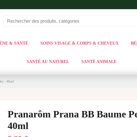
ÈNE & SANTÉ
SOINS VISAGE & CORPS & CHEVEUX
BÉ
SANTÉ AU NATUREL
SANTÉ ANIMALE
io - 40ml
Pranarôm Prana BB Baume Pec
40ml