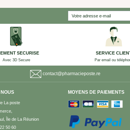
IEMENT SECURISE
SERVICE CLIEN
Avec 3D Secure
Par email ou télépho
contact@pharmacieposte.re
 NOUS
MOYENS DE PAIEMENTS
e La poste
merce,
l, Île de La Réunion
 22 50 60