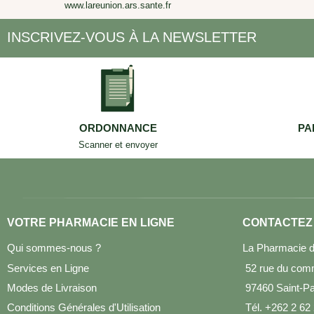
www.lareunion.ars.sante.fr
INSCRIVEZ-VOUS À LA NEWSLETTER
ORDONNANCE
PA
Scanner et envoyer
VOTRE PHARMACIE EN LIGNE
CONTACTEZ
Qui sommes-nous ?
La Pharmacie d
Services en Ligne
52 rue du com
Modes de Livraison
97460 Saint-Pau
Conditions Générales d'Utilisation
Tél. +262 2 62