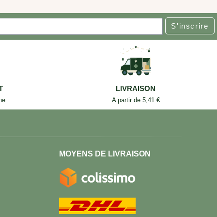
S'inscrire
T
LIVRAISON
ne
A partir de 5,41 €
MOYENS DE LIVRAISON