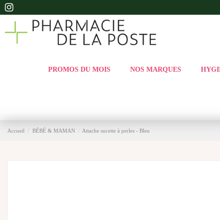
PROMOS DU MOIS
NOS MARQUES
HYGI
Accueil
BÉBÉ & MAMAN
Attache sucette à perles - Bleu