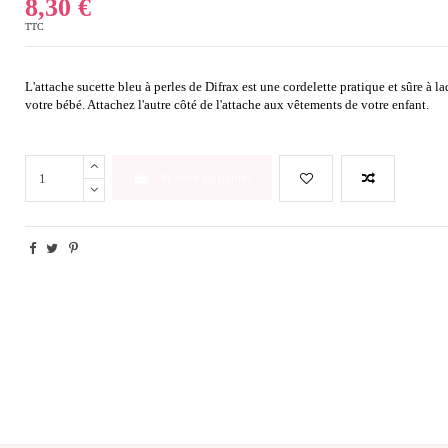
8,30 €
TTC
L'attache sucette bleu à perles de Difrax est une cordelette pratique et sûre à l
votre bébé. Attachez l'autre côté de l'attache aux vêtements de votre enfant.
Ajouter au panier