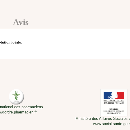
Avis
olution idéale.
 national des pharmaciens
w.ordre.pharmacien.fr
Ministère des Affaires Sociales 
www.social-sante.gouv