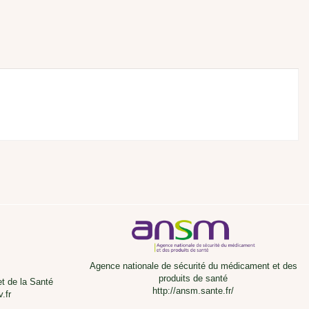
Agence nationale de sécurité du médicament et des
produits de santé
et de la Santé
http://ansm.sante.fr/
.fr