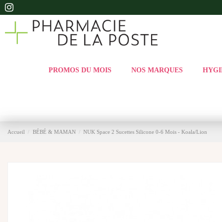
PROMOS DU MOIS
NOS MARQUES
HYGI
Accueil
BÉBÉ & MAMAN
NUK Space 2 Sucettes Silicone 0-6 Mois - Koala/Lion