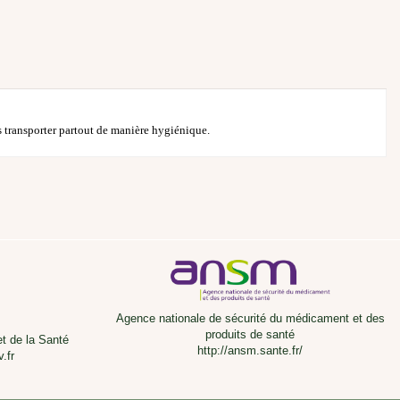
es transporter partout de manière hygiénique.
Agence nationale de sécurité du médicament et des
produits de santé
et de la Santé
http://ansm.sante.fr/
.fr