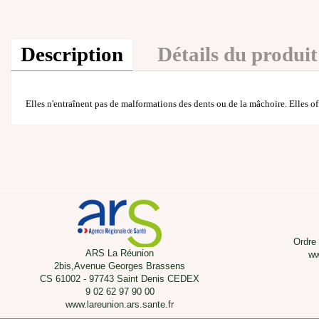
Description
Détails du produit
Elles n'entraînent pas de malformations des dents ou de la mâchoire. Elles of
Ordre
ARS La Réunion
ww
2bis,Avenue Georges Brassens
CS 61002 - 97743 Saint Denis CEDEX
9 02 62 97 90 00
www.lareunion.ars.sante.fr