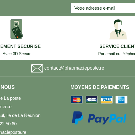
IEMENT SECURISE
SERVICE CLIEN
Avec 3D Secure
Par email ou télépho
contact@pharmacieposte.re
 NOUS
MOYENS DE PAIEMENTS
e La poste
merce,
l, Île de La Réunion
 22 50 60
acieposte.re