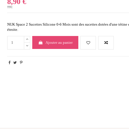
8,90 €
TTC
NUK Space 2 Sucettes Silicone 0-6 Mois sont des sucettes dotées d'une tétine en
étroite.
Ajouter au panier