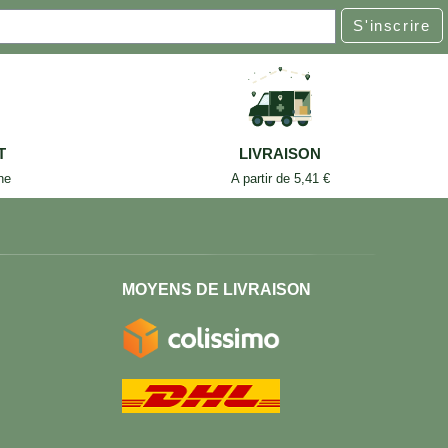
S'inscrire
T
LIVRAISON
ne
A partir de 5,41 €
MOYENS DE LIVRAISON