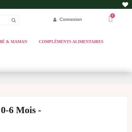
Connexion
BÉ & MAMAN
COMPLÉMENTS ALIMENTAIRES
0-6 Mois -