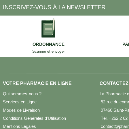
INSCRIVEZ-VOUS À LA NEWSLETTER
ORDONNANCE
PA
Scanner et envoyer
VOTRE PHARMACIE EN LIGNE
CONTACTEZ
Qui sommes-nous ?
La Pharmacie d
Services en Ligne
52 rue du com
Modes de Livraison
97460 Saint-Pau
Conditions Générales d'Utilisation
Tél. +262 2 62
Mentions Légales
contact@pharm