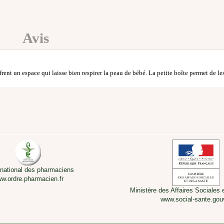
Avis
frent un espace qui laisse bien respirer la peau de bébé. La petite boîte permet de l
 national des pharmaciens
w.ordre.pharmacien.fr
Ministère des Affaires Sociales 
www.social-sante.gouv