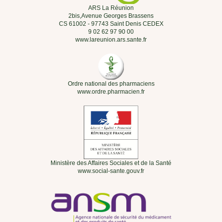
ARS La Réunion
2bis,Avenue Georges Brassens
CS 61002 - 97743 Saint Denis CEDEX
9 02 62 97 90 00
www.lareunion.ars.sante.fr
Ordre national des pharmaciens
www.ordre.pharmacien.fr
Ministère des Affaires Sociales et de la Santé
www.social-sante.gouv.fr