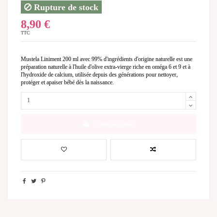
Rupture de stock
8,90 €
TTC
Mustela Liniment 200 ml avec 99% d'ingrédients d'origine naturelle est une
préparation naturelle à l'huile d'olive extra-vierge riche en oméga 6 et 9 et à
l'hydroxide de calcium, utilisée depuis des générations pour nettoyer,
protéger et apaiser bébé dès la naissance.
Ajouter au panier