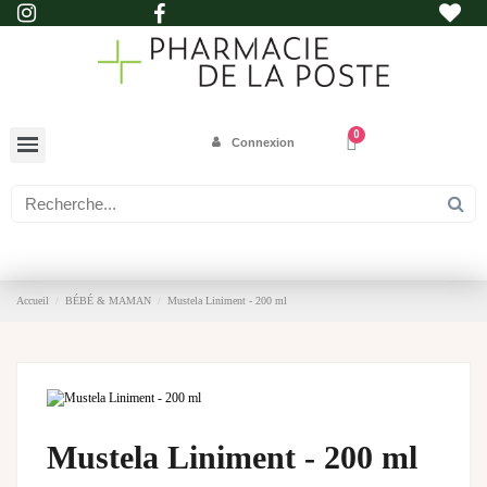
Connexion
Accueil
BÉBÉ & MAMAN
Mustela Liniment - 200 ml
Mustela Liniment - 200 ml