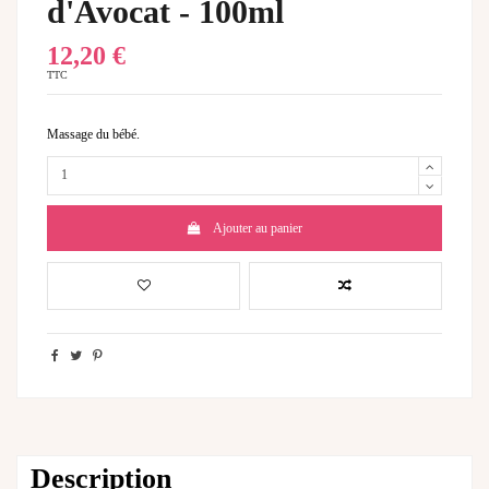
d'Avocat - 100ml
12,20 €
TTC
Massage du bébé.
Ajouter au panier
Description