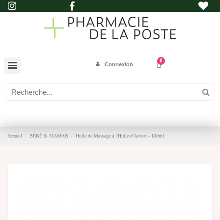
Connexion
Accueil
BÉBÉ & MAMAN
Huile de Massage à l'Huile d'Avocat - 100ml