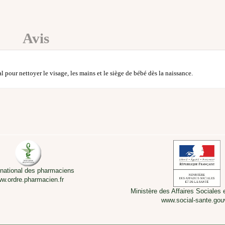
Avis
l pour nettoyer le visage, les mains et le siège de bébé dès la naissance.
 national des pharmaciens
w.ordre.pharmacien.fr
Ministère des Affaires Sociales 
www.social-sante.gouv