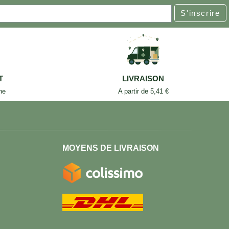
S'inscrire
T
LIVRAISON
ne
A partir de 5,41 €
MOYENS DE LIVRAISON