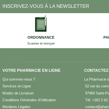
INSCRIVEZ-VOUS À LA NEWSLETTER
ORDONNANCE
PA
Scanner et envoyer
VOTRE PHARMACIE EN LIGNE
CONTACTEZ
Qui sommes-nous ?
La Pharmacie d
Services en Ligne
52 rue du com
Modes de Livraison
97460 Saint-Pau
Conditions Générales d'Utilisation
Tél. +262 2 62
Mentions Légales
contact@pharm