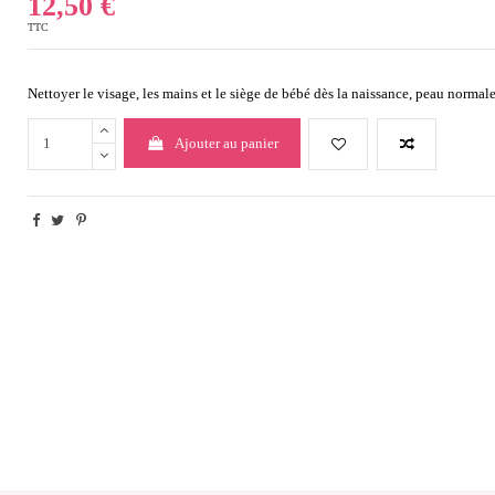
12,50 €
TTC
Nettoyer le visage, les mains et le siège de bébé dès la naissance, peau normale
Ajouter au panier