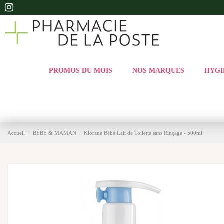
PROMOS DU MOIS
NOS MARQUES
HYGI
Accueil
BÉBÉ & MAMAN
Klorane Bébé Lait de Toilette sans Rinçage - 500ml