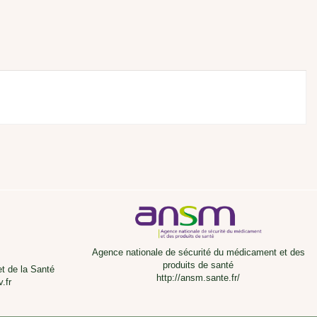
Agence nationale de sécurité du médicament et des
produits de santé
et de la Santé
http://ansm.sante.fr/
.fr