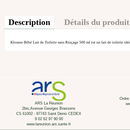
Description
Détails du produit
Klorane Bébé Lait de Toilette sans Rinçage 500 ml est un lait de toilette idéa
Ordre
ARS La Réunion
ww
2bis,Avenue Georges Brassens
CS 61002 - 97743 Saint Denis CEDEX
9 02 62 97 90 00
www.lareunion.ars.sante.fr