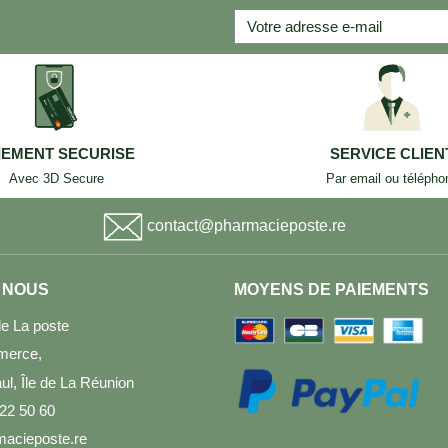
IEMENT SECURISE
SERVICE CLIEN
Avec 3D Secure
Par email ou télépho
contact@pharmacieposte.re
 NOUS
MOYENS DE PAIEMENTS
e La poste
merce,
l, Île de La Réunion
 22 50 60
acieposte.re