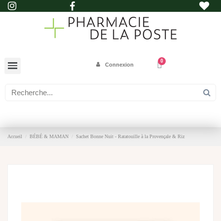
Connexion
Accueil
BÉBÉ & MAMAN
Sachet Bonne Nuit - Ratatouille à la Provençale & Riz