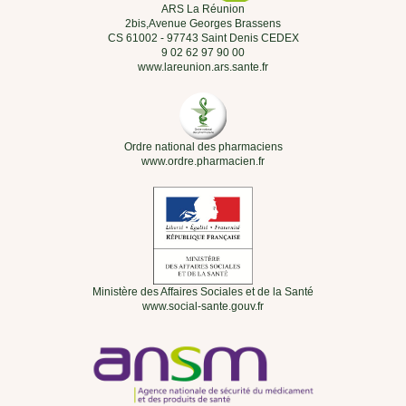
ARS La Réunion
2bis,Avenue Georges Brassens
CS 61002 - 97743 Saint Denis CEDEX
9 02 62 97 90 00
www.lareunion.ars.sante.fr
Ordre national des pharmaciens
www.ordre.pharmacien.fr
Ministère des Affaires Sociales et de la Santé
www.social-sante.gouv.fr