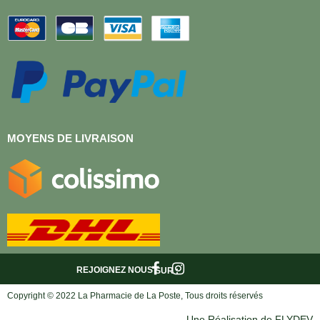
MOYENS DE LIVRAISON
REJOIGNEZ NOUS
SUR :
Copyright © 2022 La Pharmacie de La Poste, Tous droits réservés
Une Réalisation de FLYDEV