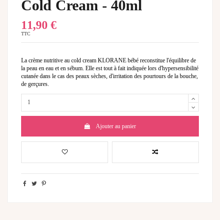
Cold Cream - 40ml
11,90 €
TTC
La crème nutritive au cold cream KLORANE bébé reconstitue l'équilibre de
la peau en eau et en sébum. Elle est tout à fait indiquée lors d'hypersensibilité
cutanée dans le cas des peaux sèches, d'irritation des pourtours de la bouche,
de gerçures.
Ajouter au panier