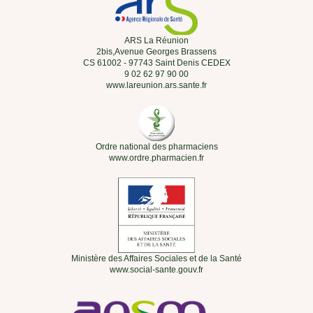
ARS La Réunion
2bis,Avenue Georges Brassens
CS 61002 - 97743 Saint Denis CEDEX
9 02 62 97 90 00
www.lareunion.ars.sante.fr
Ordre national des pharmaciens
www.ordre.pharmacien.fr
Ministère des Affaires Sociales et de la Santé
www.social-sante.gouv.fr