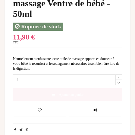
massage Ventre de bébé -
50ml
Rupture de stock
11,90 €
TTC
Naturellement bienfaisante, cette huile de massage apporte en douceur à
votre bébé le réconfort et le soulagement nécessaires à son bien-être lors de
la digestion.
Ajouter au panier