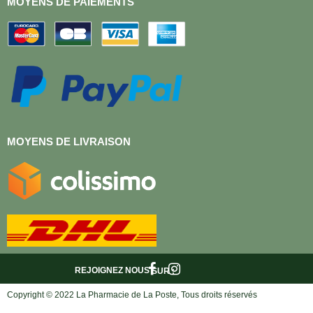
MOYENS DE PAIEMENTS
MOYENS DE LIVRAISON
REJOIGNEZ NOUS
SUR :
Copyright © 2022 La Pharmacie de La Poste, Tous droits réservés