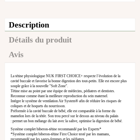
Description
Détails du produit
Avis
La tétine physiologique NUK FIRST CHOICE+ respecte l’évolution de la
cavité buccale et favorise la bonne digestion des tout-petits. Elle est encore plus
souple grâce à la nouvelle "Soft Zone".
Tétine mise au point par une équipe de médecins, pédiatres et dentistes.
Reconnue comme étant la meilleure reproduction du sein maternel.
Intègre le système de ventilation Air System® afin de réduire les risques de
coliques et de hoquets du nourrisson.
Préformée à la cavité buccale de bébé, elle est comparable à la forme du
mamelon lors de la tétée. Son trou percé sur le dessus au niveau du palais
: permet un bon mélange du lait avec la salive, optimise la digestion de bébé.
Système complet biberon-tétine recommandé par les Experts*
*Système complet biberon-tétine First Choice testé par les mamans,
recommandé par les sages-femmes et les pédiatres.