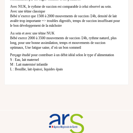
Avec NUK, le rythme de succion est comparable à celui observé au sein.
Avec une tétine classique
Bébé n’exerce que 1500 à 2000 mouvements de succion /24h, densité de lait
avalée trop importante => troubles digestifs, temps de succion insuffisant pour
le bon développement de la mâchoire
Au sein et avec une tétine NUK
Bébé exerce 2000 à 3500 mouvements de succion /24h, rythme naturel, plus
long, pour une bonne assimilation, temps et mouvements de succion
optimaux, Une fatigue saine, d’où un bon sommeil
Perçage étudié pour contribuer à un débit idéal selon le type d’alimentation
S : Eau, lait maternel
M : Lait maternisé infantile
L : Bouillie, lait épaissi, liquides épais