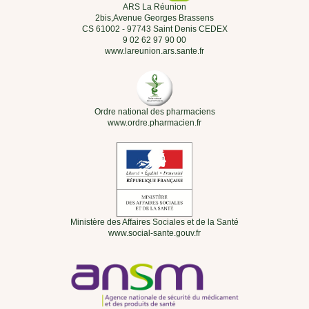
ARS La Réunion
2bis,Avenue Georges Brassens
CS 61002 - 97743 Saint Denis CEDEX
9 02 62 97 90 00
www.lareunion.ars.sante.fr
Ordre national des pharmaciens
www.ordre.pharmacien.fr
Ministère des Affaires Sociales et de la Santé
www.social-sante.gouv.fr