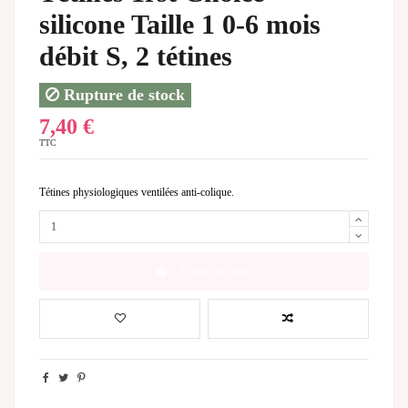
silicone Taille 1 0-6 mois
débit S, 2 tétines
Rupture de stock
7,40 €
TTC
Tétines physiologiques ventilées anti-colique.
Ajouter au panier