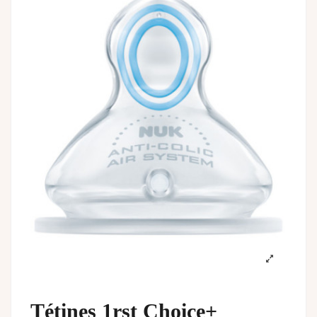
Tétines 1rst Choice+