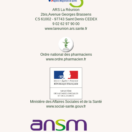
ARS La Réunion
2bis,Avenue Georges Brassens
CS 61002 - 97743 Saint Denis CEDEX
9 02 62 97 90 00
www.lareunion.ars.sante.fr
Ordre national des pharmaciens
www.ordre.pharmacien.fr
Ministère des Affaires Sociales et de la Santé
www.social-sante.gouv.fr