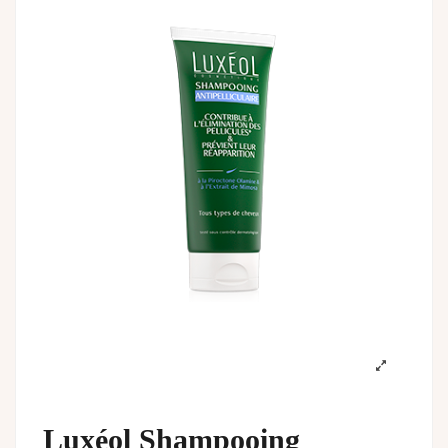
Luxéol Shampooing