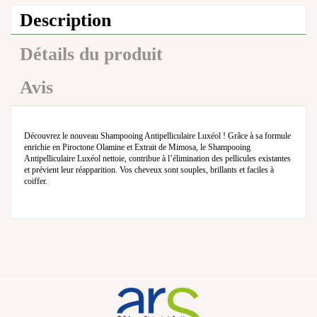
Description
Détails du produit
Avis
Découvrez le nouveau Shampooing Antipelliculaire Luxéol ! Grâce à sa formule
enrichie en Piroctone Olamine et Extrait de Mimosa, le Shampooing
Antipelliculaire Luxéol nettoie, contribue à l’élimination des pellicules existantes
et prévient leur réapparition
. Vos cheveux sont souples
, brillants
et faciles à
coiffer
.