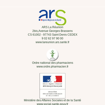
ARS La Réunion
2bis,Avenue Georges Brassens
CS 61002 - 97743 Saint Denis CEDEX
9 02 62 97 90 00
www.lareunion.ars.sante.fr
Ordre national des pharmaciens
www.ordre.pharmacien.fr
Ministère des Affaires Sociales et de la Santé
www.social-sante.gouv.fr