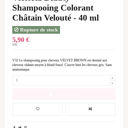
Shampooing Colorant
Châtain Velouté - 40 ml
Rupture de stock
5,90 €
TTC
V32 Le shampooing pour cheveux VELVET BROWN est destiné aux
cheveux châtain moyen à blond foncé. Couvre bien les cheveux gris. Sans
ammoniaque.
Ajouter au panier