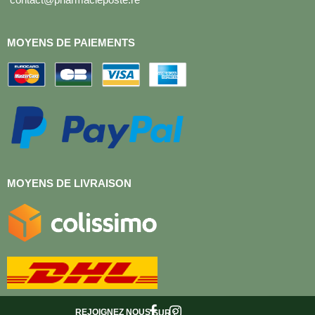
MOYENS DE PAIEMENTS
MOYENS DE LIVRAISON
REJOIGNEZ NOUS
SUR :