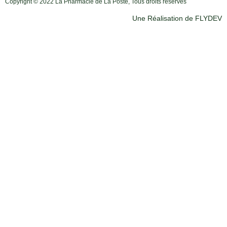
Copyright © 2022 La Pharmacie de La Poste, Tous droits réservés
Une Réalisation de FLYDEV