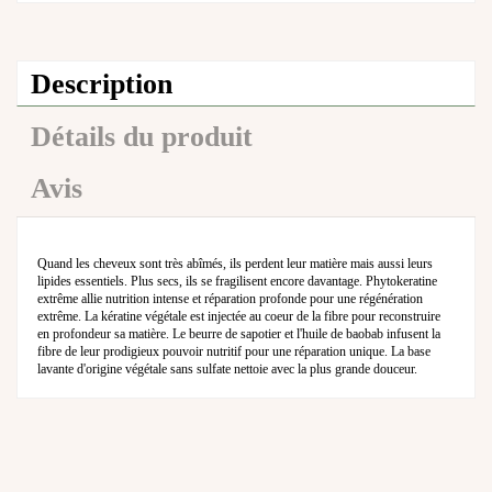
Description
Détails du produit
Avis
Quand les cheveux sont très abîmés, ils perdent leur matière mais aussi leurs
lipides essentiels. Plus secs, ils se fragilisent encore davantage. Phytokeratine
extrême allie nutrition intense et réparation profonde pour une régénération
extrême. La kératine végétale est injectée au coeur de la fibre pour reconstruire
en profondeur sa matière. Le beurre de sapotier et l'huile de baobab infusent la
fibre de leur prodigieux pouvoir nutritif pour une réparation unique. La base
lavante d'origine végétale sans sulfate nettoie avec la plus grande douceur.