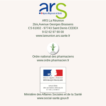
ARS La Réunion
2bis,Avenue Georges Brassens
CS 61002 - 97743 Saint Denis CEDEX
9 02 62 97 90 00
www.lareunion.ars.sante.fr
Ordre national des pharmaciens
www.ordre.pharmacien.fr
Ministère des Affaires Sociales et de la Santé
www.social-sante.gouv.fr