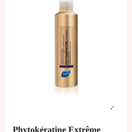
Phytokératine Extrême