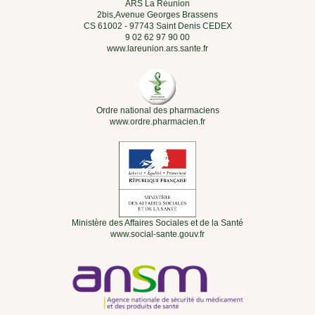
ARS La Réunion
2bis,Avenue Georges Brassens
CS 61002 - 97743 Saint Denis CEDEX
9 02 62 97 90 00
www.lareunion.ars.sante.fr
Ordre national des pharmaciens
www.ordre.pharmacien.fr
Ministère des Affaires Sociales et de la Santé
www.social-sante.gouv.fr