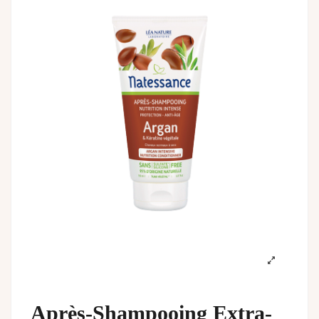
Après-Shampooing Extra-