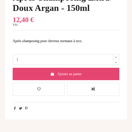
Doux Argan - 150ml
12,40 €
TTC
Après-shampooing pour c
heveux normaux à secs
.
Ajouter au panier