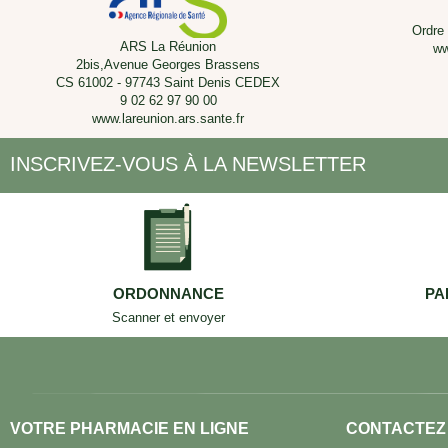
Ordre
ARS La Réunion
ww
2bis,Avenue Georges Brassens
CS 61002 - 97743 Saint Denis CEDEX
9 02 62 97 90 00
www.lareunion.ars.sante.fr
INSCRIVEZ-VOUS À LA NEWSLETTER
ORDONNANCE
PA
Scanner et envoyer
VOTRE PHARMACIE EN LIGNE
CONTACTEZ