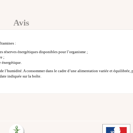
Avis
itamines :
es réserves énergétiques disponibles pour l’organisme ;
e ;
e énergétique.
de l’humidité. A consommer dans le cadre d’une alimentation variée et équilibrée, 
ate indiquée sur la boîte.