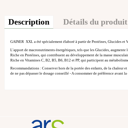
Description
Détails du produit
GAINER XXL a été spécialement élaboré à partir de Protéines, Glucides et V
L’apport de macronutriments énergétiques, tels que les Glucides, augmente l
Riche en Protéines, qui contribuent au développement de la masse musculair
Riche en Vitamines C, B2, B5, B6, B12 et PP, qui participent au métabolism
Recommandations : Conserver hors de la portée des enfants, de la chaleur et 
de ne pas dépasser le dosage conseillé - A consommer de préférence avant la d