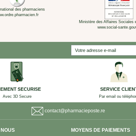
 national des pharmaciens
w.ordre.pharmacien.fr
Ministère des Affaires Sociales 
www.social-sante.gouv
IEMENT SECURISE
SERVICE CLIEN
Avec 3D Secure
Par email ou télépho
contact@pharmacieposte.re
 NOUS
MOYENS DE PAIEMENTS