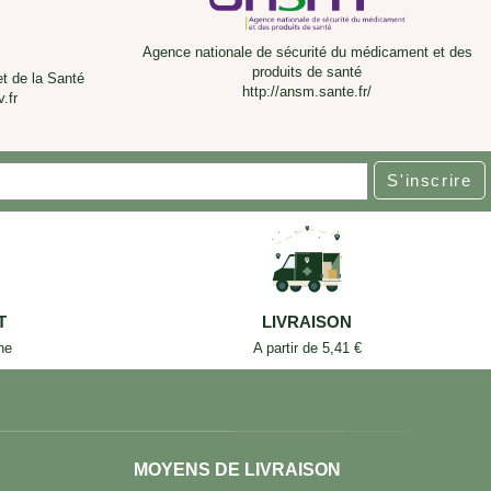
Agence nationale de sécurité du médicament et des
produits de santé
et de la Santé
http://ansm.sante.fr/
.fr
S'inscrire
T
LIVRAISON
ne
A partir de 5,41 €
MOYENS DE LIVRAISON