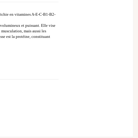
enrichie en vitamines A-E-C-B1-B2-
 volumineux et puissant. Elle vise
 musculation, mais aussi les
sse est la protéine, constituant