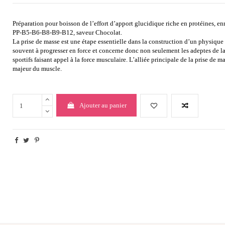
Préparation pour boisson de l’effort d’apport glucidique riche en protéines, 
PP-B5-B6-B8-B9-B12, saveur Chocolat.
La prise de masse est une étape essentielle dans la construction d’un physique
souvent à progresser en force et concerne donc non seulement les adeptes de la
sportifs faisant appel à la force musculaire. L’alliée principale de la prise de ma
majeur du muscle.
Ajouter au panier