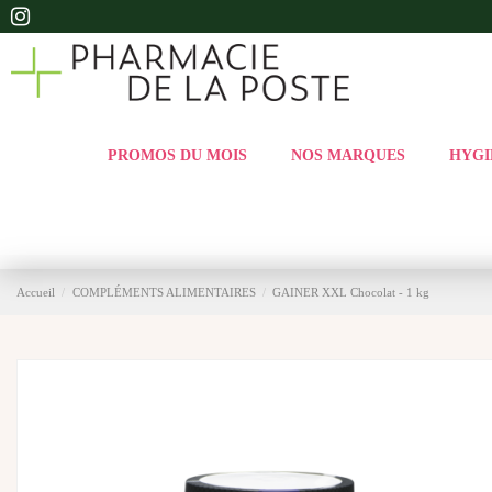
PROMOS DU MOIS
NOS MARQUES
HYGI
Accueil
COMPLÉMENTS ALIMENTAIRES
GAINER XXL Chocolat - 1 kg