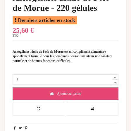
de Morue - 220 gélules
Derniers articles en stock
25,60 €
TTC
Arkogélules Huile de Foie de Morue est un complément alimentaire
spécialement formulé pour les personnes désirant maintenir une ossature
normale et de bonnes fonctions cérébrales.
Ajouter au panier