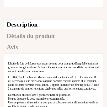
Description
Détails du produit
Avis
L'huile de foie de Morue est surtout connue pour son goût désagréable qui a fait
grimacer des générations d'enfants. Ce sont pourtant ses propriétés nutritives qui
en font un allié pour la croissance.
En effet, l'huile de foie de Morue contient des vitamines A et D. La vitamine D
est nécessaire à une croissance osseuse normale chez les enfants et au maintien
d'une ossature normale chez l'adulte. L'apport journalier de 250 mg de DHA aide
à maintenir de bonnes fonctions cérébrales, telles que les fonctions cognitives.
Déconseillé au cours des 3 premiers mois de grossesse.
Ne pas dépasser la dose journalière recommandée.
Un complément alimentaire ne doit pas se substituer à une alimentation variée et
équilibrée et à un mode de vie sain.