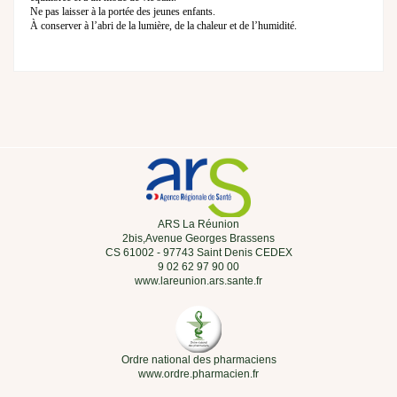
Ne pas laisser à la portée des jeunes enfants.
À conserver à l’abri de la lumière, de la chaleur et de l’humidité.
ARS La Réunion
2bis,Avenue Georges Brassens
CS 61002 - 97743 Saint Denis CEDEX
9 02 62 97 90 00
www.lareunion.ars.sante.fr
Ordre national des pharmaciens
www.ordre.pharmacien.fr