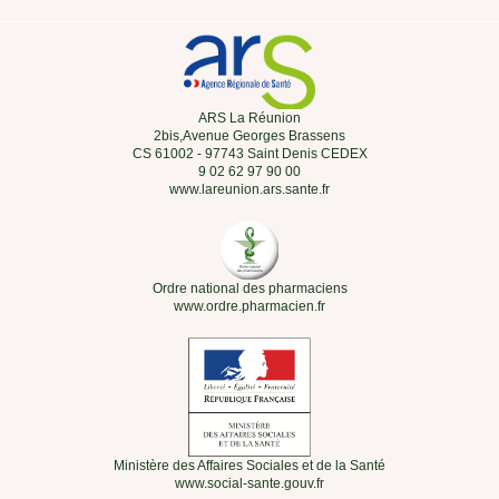
ARS La Réunion
2bis,Avenue Georges Brassens
CS 61002 - 97743 Saint Denis CEDEX
9 02 62 97 90 00
www.lareunion.ars.sante.fr
Ordre national des pharmaciens
www.ordre.pharmacien.fr
Ministère des Affaires Sociales et de la Santé
www.social-sante.gouv.fr