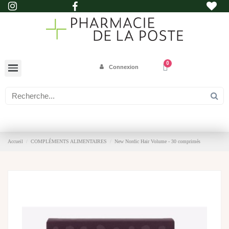
Connexion
Accueil
COMPLÉMENTS ALIMENTAIRES
New Nordic Hair Volume - 30 comprimés