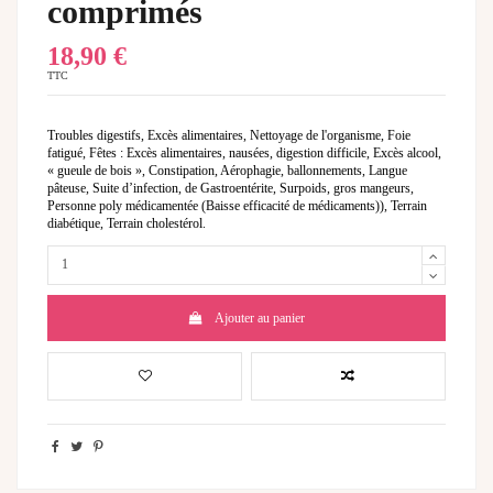
comprimés
18,90 €
TTC
Troubles digestifs, Excès alimentaires, Nettoyage de l'organisme, Foie
fatigué, Fêtes : Excès alimentaires, nausées, digestion difficile, Excès alcool,
« gueule de bois », Constipation, Aérophagie, ballonnements, Langue
pâteuse, Suite d’infection, de Gastroentérite, Surpoids, gros mangeurs,
Personne poly médicamentée (Baisse efficacité de médicaments)), Terrain
diabétique, Terrain cholestérol.
Ajouter au panier