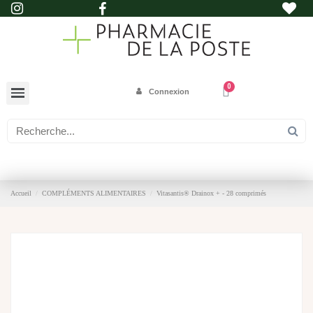
Connexion
Accueil
COMPLÉMENTS ALIMENTAIRES
Vitasantis® Drainox + - 28 comprimés