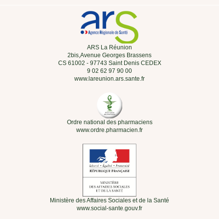
ARS La Réunion
2bis,Avenue Georges Brassens
CS 61002 - 97743 Saint Denis CEDEX
9 02 62 97 90 00
www.lareunion.ars.sante.fr
Ordre national des pharmaciens
www.ordre.pharmacien.fr
Ministère des Affaires Sociales et de la Santé
www.social-sante.gouv.fr