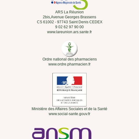
ARS La Réunion
2bis,Avenue Georges Brassens
CS 61002 - 97743 Saint Denis CEDEX
9 02 62 97 90 00
www.lareunion.ars.sante.fr
Ordre national des pharmaciens
www.ordre.pharmacien.fr
Ministère des Affaires Sociales et de la Santé
www.social-sante.gouv.fr