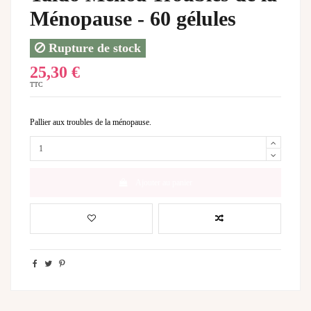
Ménopause - 60 gélules
Rupture de stock
25,30 €
TTC
Pallier aux troubles de la ménopause.
Ajouter au panier