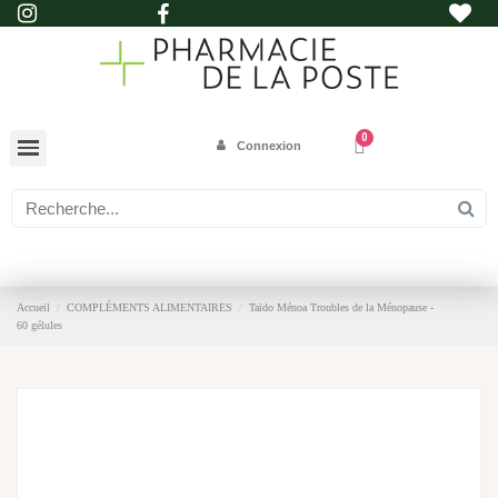
Connexion
Accueil
COMPLÉMENTS ALIMENTAIRES
Taïdo Ménoa Troubles de la Ménopause -
60 gélules