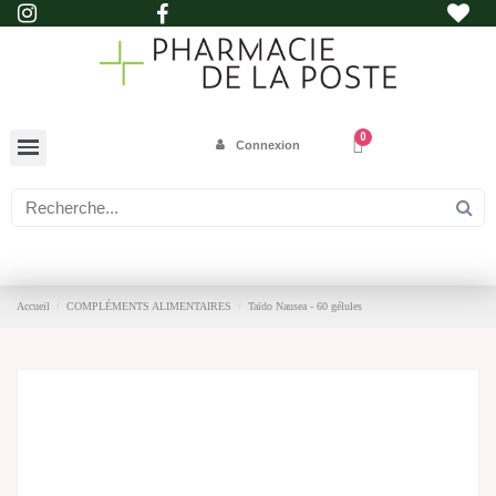
Connexion
Accueil
COMPLÉMENTS ALIMENTAIRES
Taïdo Nausea - 60 gélules