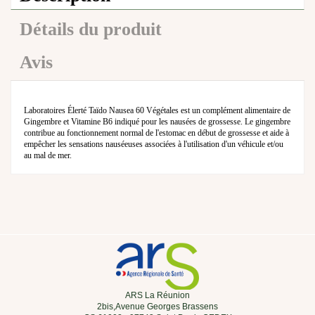
Détails du produit
Avis
Laboratoires Élerté Taïdo Nausea 60 Végétales est un complément alimentaire de
Gingembre et Vitamine B6 indiqué pour les nausées de grossesse. Le gingembre
contribue au fonctionnement normal de l'estomac en début de grossesse et aide à
empêcher les sensations nauséeuses associées à l'utilisation d'un véhicule et/ou
au mal de mer.
ARS La Réunion
2bis,Avenue Georges Brassens