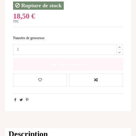
Rupture de stock
18,50 €
TTC
Nausées de grossesse.
Ajouter au panier
Description