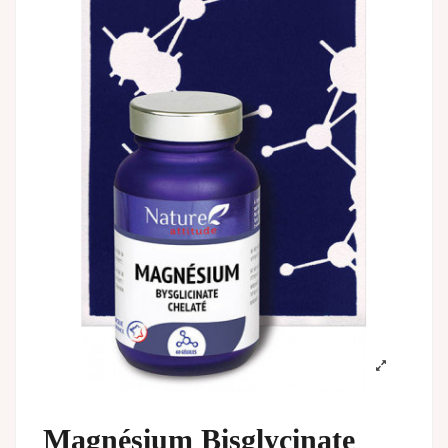
Magnésium Bisglycinate