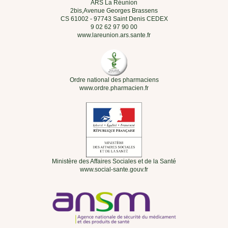
ARS La Réunion
2bis,Avenue Georges Brassens
CS 61002 - 97743 Saint Denis CEDEX
9 02 62 97 90 00
www.lareunion.ars.sante.fr
Ordre national des pharmaciens
www.ordre.pharmacien.fr
Ministère des Affaires Sociales et de la Santé
www.social-sante.gouv.fr