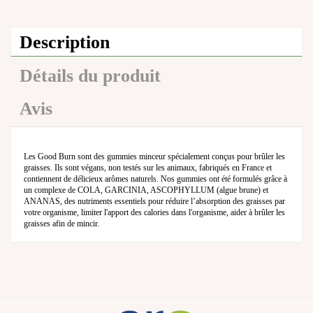
Description
Détails du produit
Avis
Les Good Burn sont des gummies minceur spécialement conçus pour brûler les
graisses. Ils sont végans, non testés sur les animaux, fabriqués en France et
contiennent de délicieux arômes naturels. Nos gummies ont été formulés grâce à
un complexe de COLA, GARCINIA, ASCOPHYLLUM (algue brune) et
ANANAS, des nutriments essentiels pour réduire l’absorption des graisses par
votre organisme, limiter l'apport des calories dans l'organisme, aider à brûler les
graisses afin de mincir.