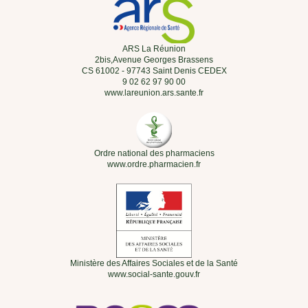
ARS La Réunion
2bis,Avenue Georges Brassens
CS 61002 - 97743 Saint Denis CEDEX
9 02 62 97 90 00
www.lareunion.ars.sante.fr
Ordre national des pharmaciens
www.ordre.pharmacien.fr
Ministère des Affaires Sociales et de la Santé
www.social-sante.gouv.fr