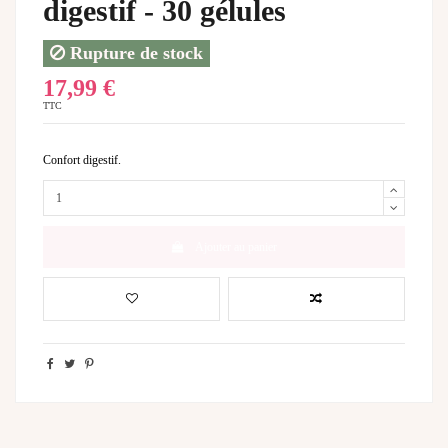
digestif - 30 gélules
Rupture de stock
17,99 €
TTC
Confort digestif.
Ajouter au panier