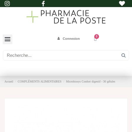
Connexion
Accueil
COMPLÉMENTS ALIMENTAIRES
Microbiosys Confort digestif - 30 gélules