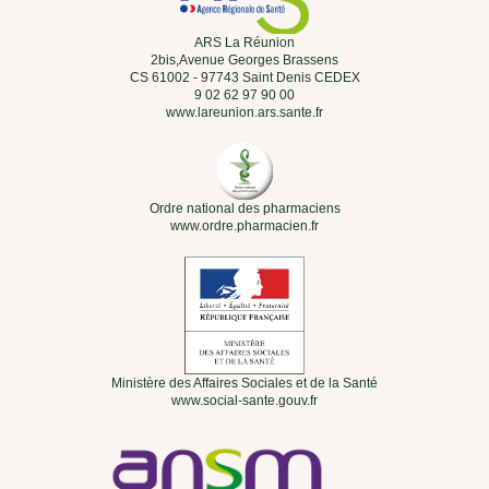
ARS La Réunion
2bis,Avenue Georges Brassens
CS 61002 - 97743 Saint Denis CEDEX
9 02 62 97 90 00
www.lareunion.ars.sante.fr
Ordre national des pharmaciens
www.ordre.pharmacien.fr
Ministère des Affaires Sociales et de la Santé
www.social-sante.gouv.fr