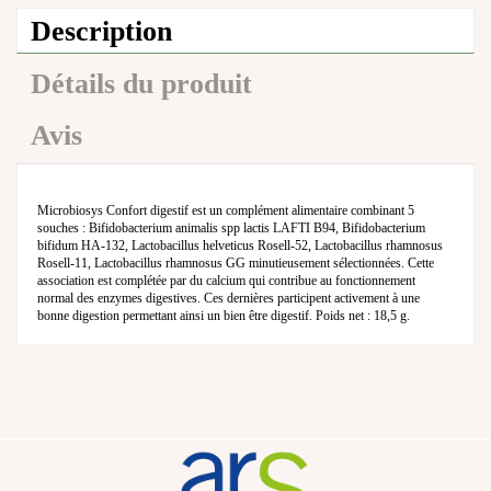
Description
Détails du produit
Avis
Microbiosys Confort digestif est un complément alimentaire combinant 5
souches : Bifidobacterium animalis spp lactis LAFTI B94, Bifidobacterium
bifidum HA-132, Lactobacillus helveticus Rosell-52, Lactobacillus rhamnosus
Rosell-11, Lactobacillus rhamnosus GG minutieusement sélectionnées. Cette
association est complétée par du calcium qui contribue au fonctionnement
normal des enzymes digestives. Ces dernières participent activement à une
bonne digestion permettant ainsi un bien être digestif. Poids net : 18,5 g.