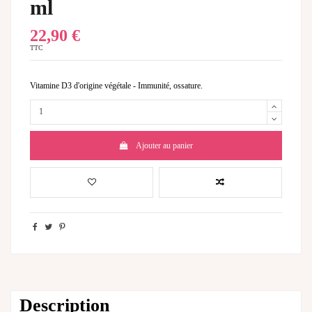
ml
22,90 €
TTC
Vitamine D3 d'origine végétale - Immunité, ossature.
Ajouter au panier
Description