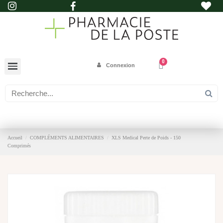
Connexion
Accueil
COMPLÉMENTS ALIMENTAIRES
XLS Medical Perte de Poids - 150
Comprimés