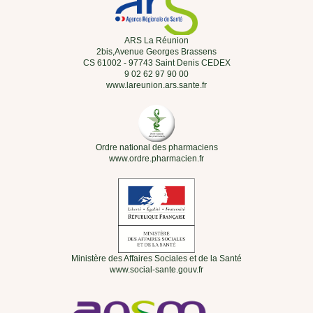
ARS La Réunion
2bis,Avenue Georges Brassens
CS 61002 - 97743 Saint Denis CEDEX
9 02 62 97 90 00
www.lareunion.ars.sante.fr
Ordre national des pharmaciens
www.ordre.pharmacien.fr
Ministère des Affaires Sociales et de la Santé
www.social-sante.gouv.fr