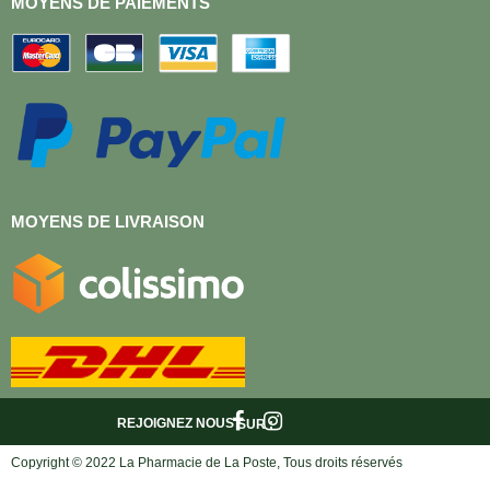
MOYENS DE PAIEMENTS
MOYENS DE LIVRAISON
REJOIGNEZ NOUS
SUR :
Copyright © 2022 La Pharmacie de La Poste, Tous droits réservés