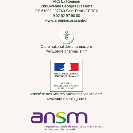
ARS La Réunion
2bis,Avenue Georges Brassens
CS 61002 - 97743 Saint Denis CEDEX
9 02 62 97 90 00
www.lareunion.ars.sante.fr
Ordre national des pharmaciens
www.ordre.pharmacien.fr
Ministère des Affaires Sociales et de la Santé
www.social-sante.gouv.fr