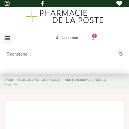
Connexion
Accueil
COMPLÉMENTS ALIMENTAIRES
Pileje Feminabiane CBU Flash - 20
comprimés