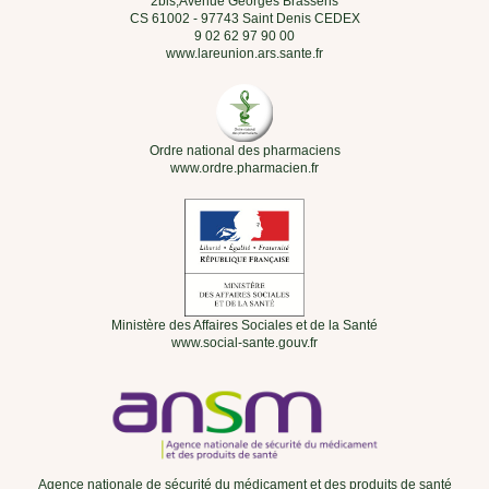
2bis,Avenue Georges Brassens
CS 61002 - 97743 Saint Denis CEDEX
9 02 62 97 90 00
www.lareunion.ars.sante.fr
Ordre national des pharmaciens
www.ordre.pharmacien.fr
Ministère des Affaires Sociales et de la Santé
www.social-sante.gouv.fr
Agence nationale de sécurité du médicament et des produits de santé