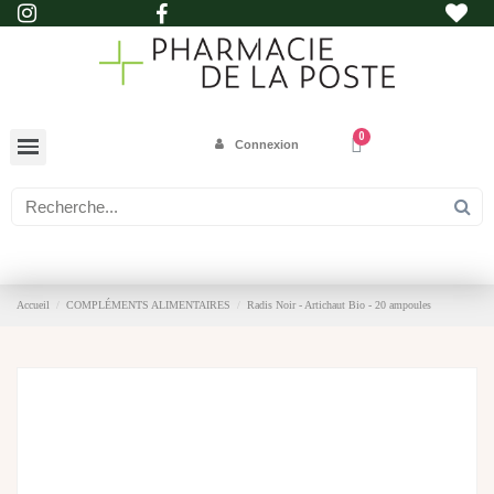
Connexion
Accueil
COMPLÉMENTS ALIMENTAIRES
Radis Noir - Artichaut Bio - 20 ampoules