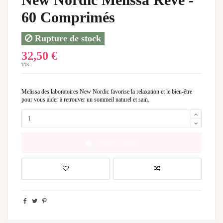
New Nordic Melissa Rêve -
60 Comprimés
Rupture de stock
32,50 €
TTC
Melissa des laboratoires New Nordic favorise la relaxation et le bien-être
pour vous aider à retrouver un sommeil naturel et sain.
Ajouter au panier