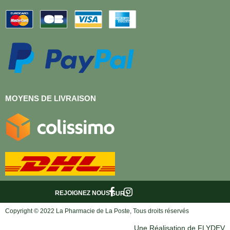
MOYENS DE LIVRAISON
REJOIGNEZ NOUS
SUR :
Copyright © 2022 La Pharmacie de La Poste, Tous droits réservés
Une Réalisation de FLYDEV