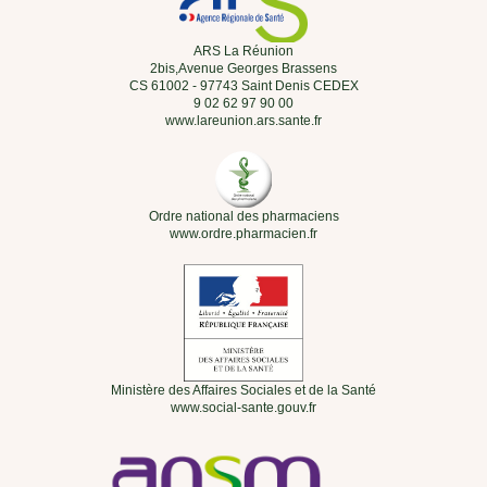
ARS La Réunion
2bis,Avenue Georges Brassens
CS 61002 - 97743 Saint Denis CEDEX
9 02 62 97 90 00
www.lareunion.ars.sante.fr
Ordre national des pharmaciens
www.ordre.pharmacien.fr
Ministère des Affaires Sociales et de la Santé
www.social-sante.gouv.fr