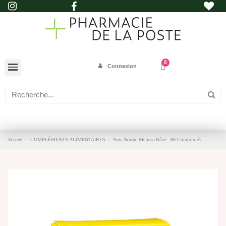
Connexion
Accueil
COMPLÉMENTS ALIMENTAIRES
New Nordic Melissa Rêve - 60 Comprimés