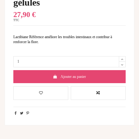
gélules
27,90 €
TTC
Lactibiane Référence améliore les troubles intestinaux et contribue à
renforcer la flore.
Ajouter au panier