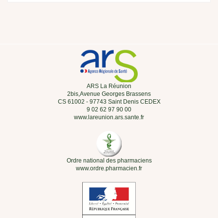
ARS La Réunion
2bis,Avenue Georges Brassens
CS 61002 - 97743 Saint Denis CEDEX
9 02 62 97 90 00
www.lareunion.ars.sante.fr
Ordre national des pharmaciens
www.ordre.pharmacien.fr