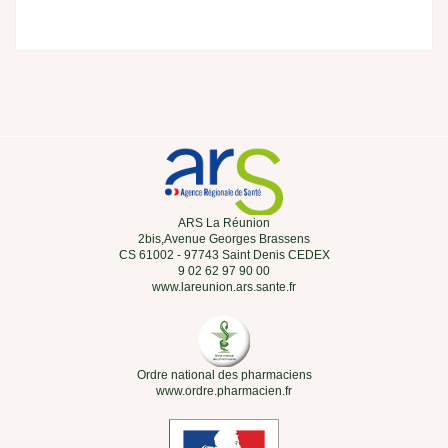
ARS La Réunion
2bis,Avenue Georges Brassens
CS 61002 - 97743 Saint Denis CEDEX
9 02 62 97 90 00
www.lareunion.ars.sante.fr
Ordre national des pharmaciens
www.ordre.pharmacien.fr