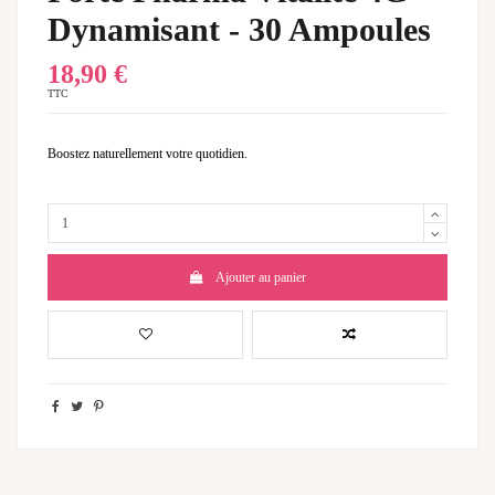
Dynamisant - 30 Ampoules
18,90 €
TTC
Boostez naturellement votre quotidien.
Ajouter au panier