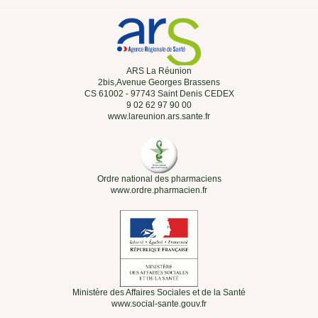
ARS La Réunion
2bis,Avenue Georges Brassens
CS 61002 - 97743 Saint Denis CEDEX
9 02 62 97 90 00
www.lareunion.ars.sante.fr
Ordre national des pharmaciens
www.ordre.pharmacien.fr
Ministère des Affaires Sociales et de la Santé
www.social-sante.gouv.fr