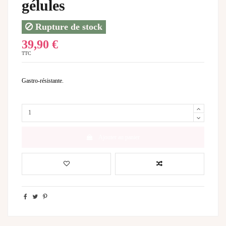
gélules
Rupture de stock
39,90 €
TTC
Gastro-résistante.
Ajouter au panier