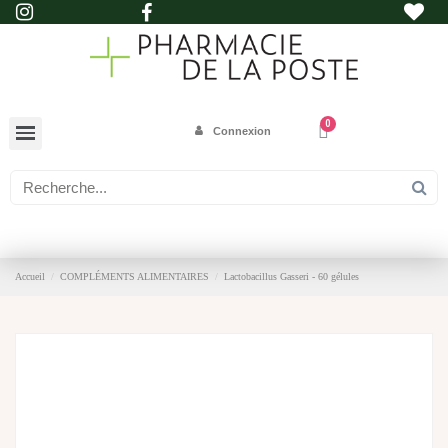
Connexion
Accueil
COMPLÉMENTS ALIMENTAIRES
Lactobacillus Gasseri - 60 gélules