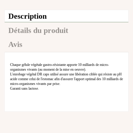
Description
Détails du produit
Avis
Chaque gélule végétale gastro-résistante apporte 10 milliards de micro-
organismes vivants (au moment de la mise en oeuvre).
L'enrobage végétal DR caps utilisé assure une libération ciblée qui résiste au pH
acide comme celui de l'estomac afin d'assurer l'apport optimal des 10 milliards de
micro-organismes vivants par prise.
Garanti sans lactose.