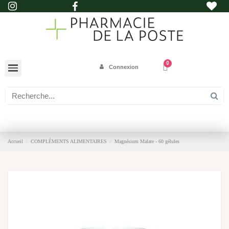
Connexion
Accueil
COMPLÉMENTS ALIMENTAIRES
Magnésium Malate - 60 gélules