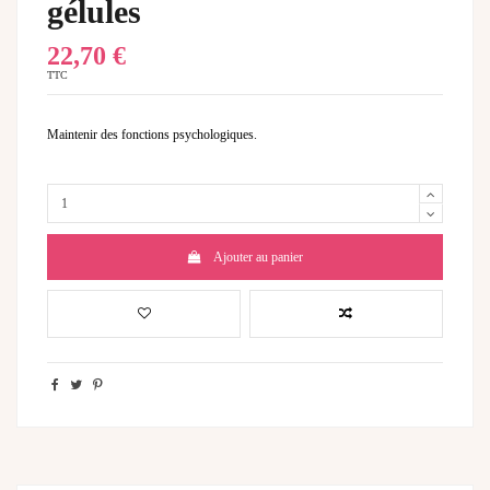
gélules
22,70 €
TTC
Maintenir des fonctions psychologiques.
Ajouter au panier