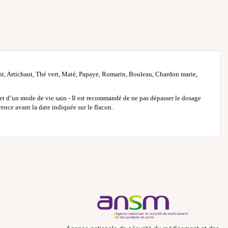
nt, Artichaut, Thé vert, Maté, Papaye, Romarin, Bouleau, Chardon marie,
et d’un mode de vie sain - Il est recommandé de ne pas dépasser le dosage
rence avant la date indiquée sur le flacon.