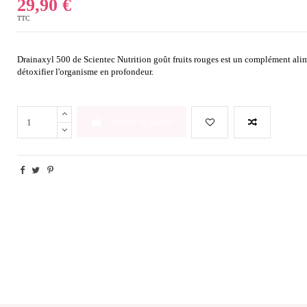
29,90 €
TTC
Drainaxyl 500 de Scientec Nutrition goût fruits rouges est un complément alim
détoxifier l'organisme en profondeur.
Ajouter au panier