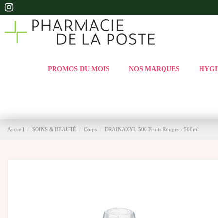
PROMOS DU MOIS
NOS MARQUES
HYGI
Accueil
SOINS & BEAUTÉ
Corps
DRAINAXYL 500 Fruits Rouges - 500ml