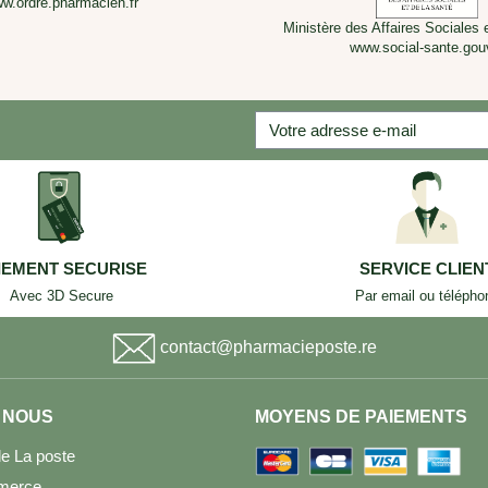
w.ordre.pharmacien.fr
Ministère des Affaires Sociales 
www.social-sante.gouv
IEMENT SECURISE
SERVICE CLIEN
Avec 3D Secure
Par email ou télépho
contact@pharmacieposte.re
 NOUS
MOYENS DE PAIEMENTS
e La poste
merce,