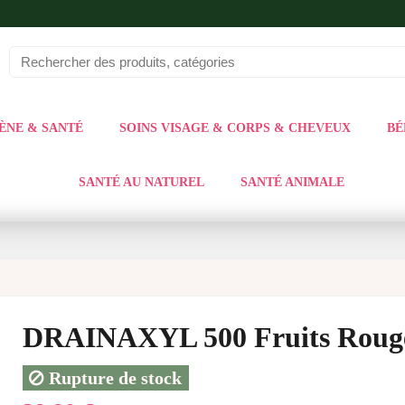
ÈNE & SANTÉ
SOINS VISAGE & CORPS & CHEVEUX
BÉ
SANTÉ AU NATUREL
SANTÉ ANIMALE
DRAINAXYL 500 Fruits Rouge
Rupture de stock