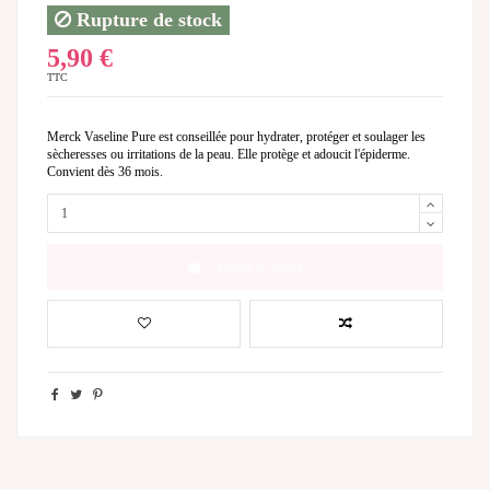
Rupture de stock
5,90 €
TTC
Merck Vaseline Pure est conseillée pour hydrater, protéger et soulager les
sècheresses ou irritations de la peau. Elle protège et adoucit l'épiderme.
Convient dès 36 mois.
Ajouter au panier