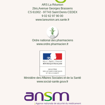
ARS La Réunion
2bis,Avenue Georges Brassens
CS 61002 - 97743 Saint Denis CEDEX
9 02 62 97 90 00
www.lareunion.ars.sante.fr
Ordre national des pharmaciens
www.ordre.pharmacien.fr
Ministère des Affaires Sociales et de la Santé
www.social-sante.gouv.fr