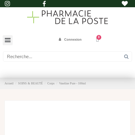
Connexion
Accueil
SOINS & BEAUTÉ
Corps
Vaseline Pure - 100ml