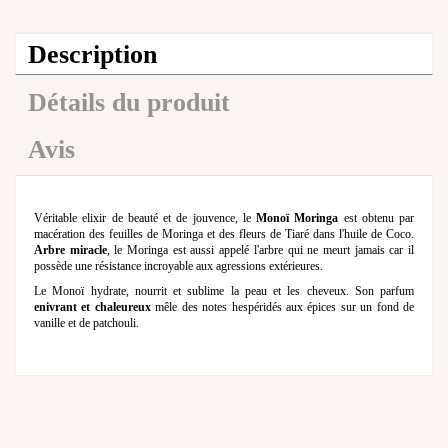
Description
Détails du produit
Avis
Véritable elixir de beauté et de jouvence, le
Monoï Moringa
est obtenu par
macération des feuilles de Moringa et des fleurs de Tiaré dans l'huile de Coco.
Arbre miracle
, le Moringa est aussi appelé l'arbre qui ne meurt jamais car il
possède une résistance incroyable aux agressions extérieures.
Le Monoï hydrate, nourrit et sublime la peau et les cheveux. Son parfum
enivrant et chaleureux
mêle des notes hespéridés aux épices sur un fond de
vanille et de patchouli.