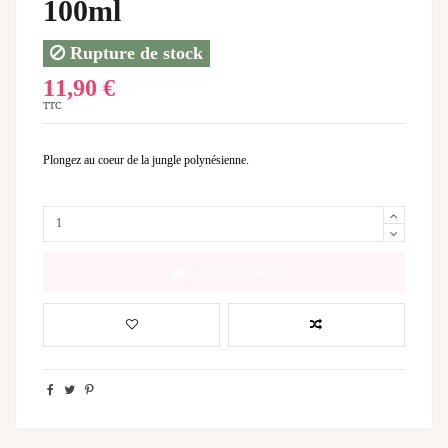
100ml
Rupture de stock
11,90 €
TTC
Plongez au coeur de la jungle polynésienne.
Ajouter au panier