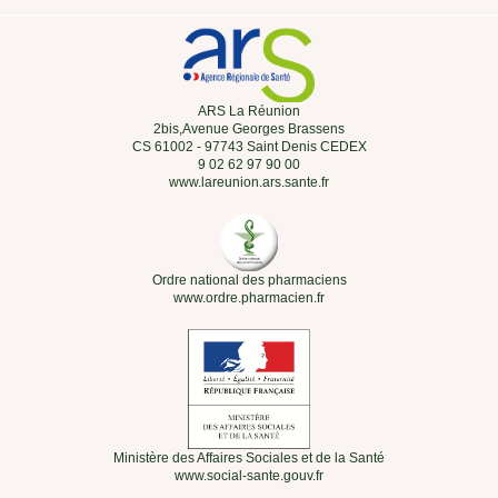
ARS La Réunion
2bis,Avenue Georges Brassens
CS 61002 - 97743 Saint Denis CEDEX
9 02 62 97 90 00
www.lareunion.ars.sante.fr
Ordre national des pharmaciens
www.ordre.pharmacien.fr
Ministère des Affaires Sociales et de la Santé
www.social-sante.gouv.fr