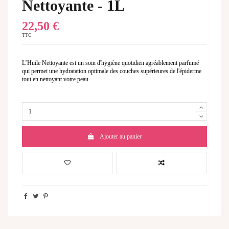
Nettoyante - 1L
22,50 €
TTC
L’Huile Nettoyante est un soin d'hygiène quotidien agréablement parfumé
qui permet une hydratation optimale des couches supérieures de l'épiderme
tout en nettoyant votre peau.
Ajouter au panier