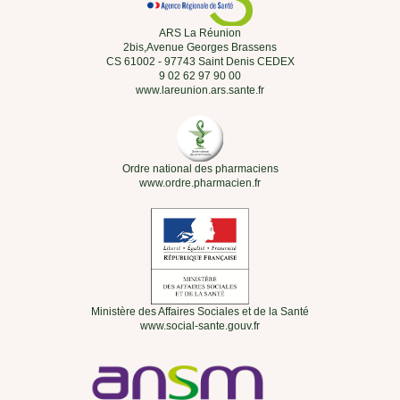
ARS La Réunion
2bis,Avenue Georges Brassens
CS 61002 - 97743 Saint Denis CEDEX
9 02 62 97 90 00
www.lareunion.ars.sante.fr
Ordre national des pharmaciens
www.ordre.pharmacien.fr
Ministère des Affaires Sociales et de la Santé
www.social-sante.gouv.fr