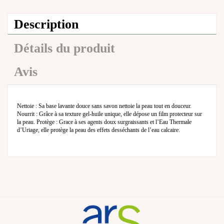
Description
Détails du produit
Avis
Nettoie : Sa base lavante douce sans savon nettoie la peau tout en douceur.
Nourrit : Grâce à sa texture gel-huile unique, elle dépose un film protecteur sur
la peau. Protège : Grace à ses agents doux surgraissants et l’Eau Thermale
d’Uriage, elle protège la peau des effets desséchants de l’eau calcaire.