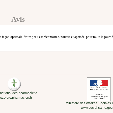
Avis
 façon optimale. Votre peau est réconfortée, nourrie et apaisée, pour toute la journé
 national des pharmaciens
w.ordre.pharmacien.fr
Ministère des Affaires Sociales 
www.social-sante.gouv