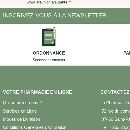
www.lareunion.ars.sante.fr
INSCRIVEZ-VOUS À LA NEWSLETTER
ORDONNANCE
PA
Scanner et envoyer
VOTRE PHARMACIE EN LIGNE
CONTACTEZ
Qui sommes-nous ?
La Pharmacie d
Services en Ligne
52 rue du com
Modes de Livraison
97460 Saint-Pau
Conditions Générales d'Utilisation
Tél. +262 2 62