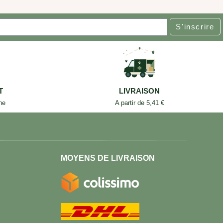
S'inscrire
T
LIVRAISON
ne
A partir de 5,41 €
MOYENS DE LIVRAISON