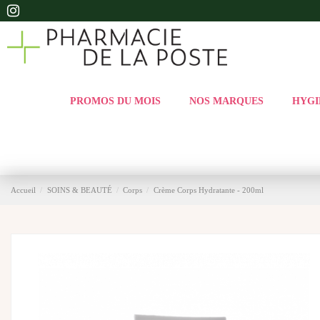
PROMOS DU MOIS
NOS MARQUES
HYGI
Accueil
SOINS & BEAUTÉ
Corps
Crème Corps Hydratante - 200ml