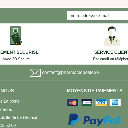
IEMENT SECURISE
SERVICE CLIEN
Avec 3D Secure
Par email ou télépho
contact@pharmacieposte.re
 NOUS
MOYENS DE PAIEMENTS
e La poste
merce,
l, Île de La Réunion
 22 50 60