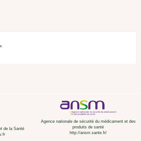
e.
Agence nationale de sécurité du médicament et des
produits de santé
et de la Santé
http://ansm.sante.fr/
.fr