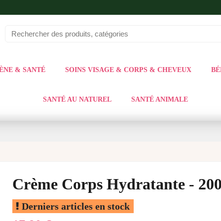
ÈNE & SANTÉ
SOINS VISAGE & CORPS & CHEVEUX
BÉ
SANTÉ AU NATUREL
SANTÉ ANIMALE
Crème Corps Hydratante - 20
Derniers articles en stock