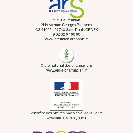
ARS La Réunion
2bis,Avenue Georges Brassens
CS 61002 - 97743 Saint Denis CEDEX
9 02 62 97 90 00
www.lareunion.ars.sante.fr
Ordre national des pharmaciens
www.ordre.pharmacien.fr
Ministère des Affaires Sociales et de la Santé
www.social-sante.gouv.fr