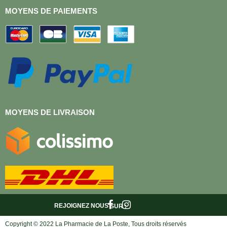
MOYENS DE PAIEMENTS
MOYENS DE LIVRAISON
REJOIGNEZ NOUS
SUR :
Copyright © 2022 La Pharmacie de La Poste, Tous droits réservés