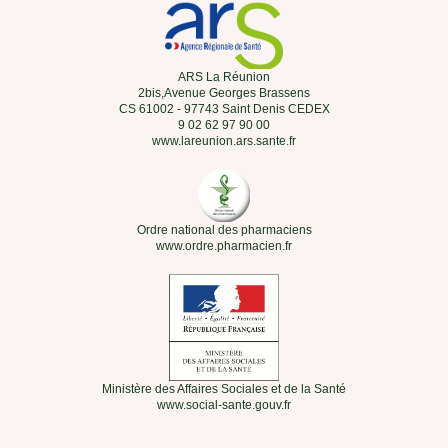
ARS La Réunion
2bis,Avenue Georges Brassens
CS 61002 - 97743 Saint Denis CEDEX
9 02 62 97 90 00
www.lareunion.ars.sante.fr
Ordre national des pharmaciens
www.ordre.pharmacien.fr
Ministère des Affaires Sociales et de la Santé
www.social-sante.gouv.fr