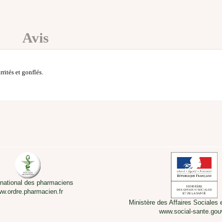
Avis
rités et gonflés.
 national des pharmaciens
w.ordre.pharmacien.fr
Ministère des Affaires Sociales 
www.social-sante.gouv