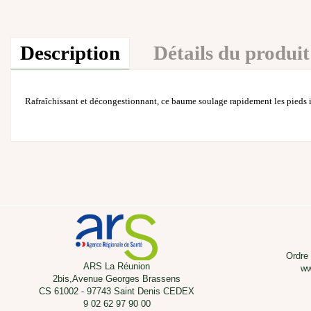
Description
Détails du produit
Rafraîchissant et décongestionnant, ce baume soulage rapidement les pieds ir
Ordre
ARS La Réunion
ww
2bis,Avenue Georges Brassens
CS 61002 - 97743 Saint Denis CEDEX
9 02 62 97 90 00