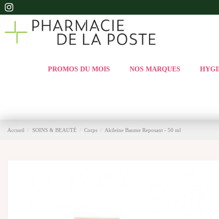
PROMOS DU MOIS
NOS MARQUES
HYGI
Accueil
SOINS & BEAUTÉ
Corps
Akileine Baume Reposant - 50 ml