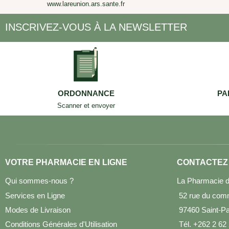
www.lareunion.ars.sante.fr
INSCRIVEZ-VOUS À LA NEWSLETTER
ORDONNANCE
PA
Scanner et envoyer
VOTRE PHARMACIE EN LIGNE
CONTACTEZ
Qui sommes-nous ?
La Pharmacie d
Services en Ligne
52 rue du com
Modes de Livraison
97460 Saint-Pau
Conditions Générales d'Utilisation
Tél. +262 2 62