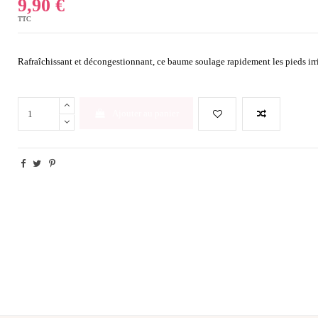
9,90 €
TTC
Rafraîchissant et décongestionnant, ce baume soulage rapidement les pieds irri
Ajouter au panier