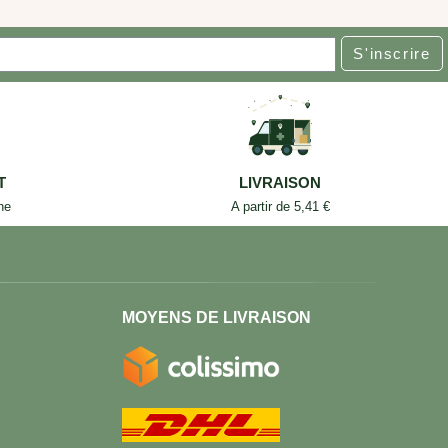
S'inscrire
T
LIVRAISON
ne
A partir de 5,41 €
MOYENS DE LIVRAISON