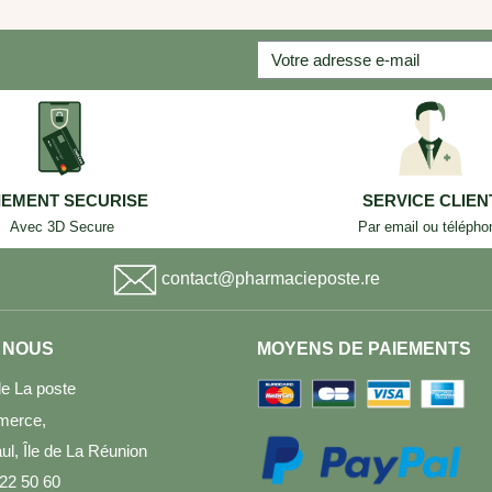
IEMENT SECURISE
SERVICE CLIEN
Avec 3D Secure
Par email ou télépho
contact@pharmacieposte.re
 NOUS
MOYENS DE PAIEMENTS
e La poste
merce,
l, Île de La Réunion
 22 50 60