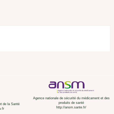
Agence nationale de sécurité du médicament et des
produits de santé
et de la Santé
http://ansm.sante.fr/
.fr