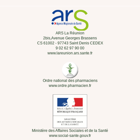
ARS La Réunion
2bis,Avenue Georges Brassens
CS 61002 - 97743 Saint Denis CEDEX
9 02 62 97 90 00
www.lareunion.ars.sante.fr
Ordre national des pharmaciens
www.ordre.pharmacien.fr
Ministère des Affaires Sociales et de la Santé
www.social-sante.gouv.fr