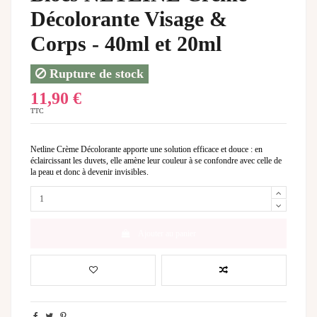
Décolorante Visage &
Corps - 40ml et 20ml
Rupture de stock
11,90 €
TTC
Netline Crème Décolorante apporte une solution efficace et douce : en
éclaircissant les duvets, elle amène leur couleur à se confondre avec celle de
la peau et donc à devenir invisibles.
Ajouter au panier