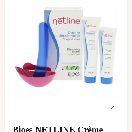
Bioes NETLINE Crème