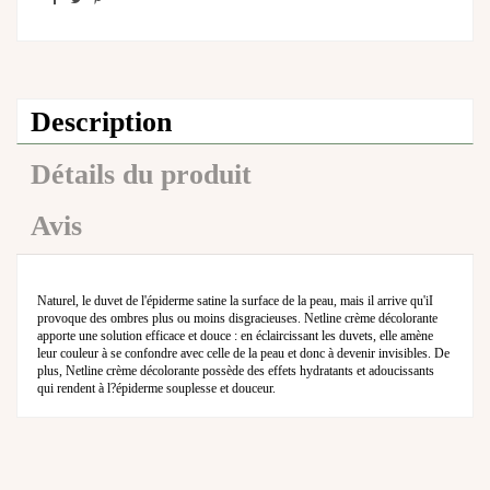
Description
Détails du produit
Avis
Naturel, le duvet de l'épiderme satine la surface de la peau, mais il arrive qu'iI
provoque des ombres plus ou moins disgracieuses. Netline crème décolorante
apporte une solution efficace et douce : en éclaircissant les duvets, elle amène
leur couleur à se confondre avec celle de la peau et donc à devenir invisibles. De
plus, Netline crème décolorante possède des effets hydratants et adoucissants
qui rendent à l?épiderme souplesse et douceur.