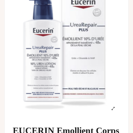
EUCERIN Emollient Corps