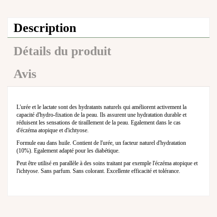
Description
Détails du produit
Avis
L'urée et le lactate sont des hydratants naturels qui améliorent activement la
capacité d'hydro-fixation de la peau. Ils assurent une hydratation durable et
réduisent les sensations de tiraillement de la peau. Egalement dans le cas
d'éczéma atopique et d'ichtyose.
Formule eau dans huile. Contient de l'urée, un facteur naturel d'hydratation
(10%). Egalement adapté pour les diabétique.
Peut être utilisé en parallèle à des soins traitant par exemple l'éczéma atopique et
l'ichtyose. Sans parfum. Sans colorant. Excellente efficacité et tolérance.