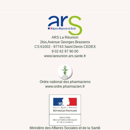
ARS La Réunion
2bis,Avenue Georges Brassens
CS 61002 - 97743 Saint Denis CEDEX
9 02 62 97 90 00
www.lareunion.ars.sante.fr
Ordre national des pharmaciens
www.ordre.pharmacien.fr
Ministère des Affaires Sociales et de la Santé