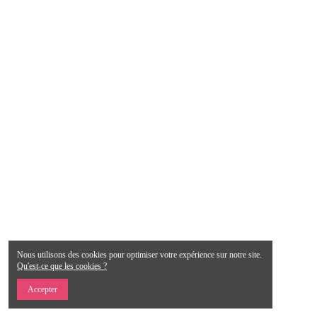
Nous utilisons des cookies pour optimiser votre expérience sur notre site.
Qu'est-ce que les cookies ?
Accepter