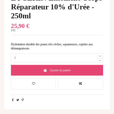
Réparateur 10% d'Urée -
250ml
25,90 €
TTC
Hydratation durable des peaux très sèches, squameuses, sujettes aux
démangeaisons.
Ajouter au panier