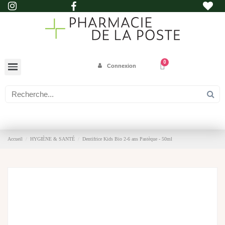
Connexion
Accueil
HYGIÈNE & SANTÉ
Dentifrice Kids Bio 2-6 ans Pastèque - 50ml