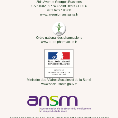
2bis,Avenue Georges Brassens
CS 61002 - 97743 Saint Denis CEDEX
9 02 62 97 90 00
www.lareunion.ars.sante.fr
Ordre national des pharmaciens
www.ordre.pharmacien.fr
Ministère des Affaires Sociales et de la Santé
www.social-sante.gouv.fr