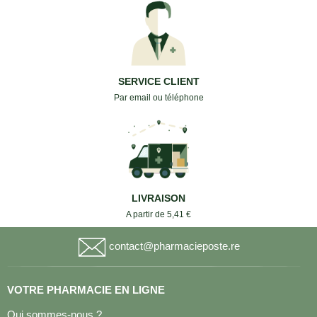
SERVICE CLIENT
Par email ou téléphone
LIVRAISON
A partir de 5,41 €
contact@pharmacieposte.re
VOTRE PHARMACIE EN LIGNE
Qui sommes-nous ?