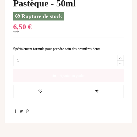
Pastèque - 50ml
Rupture de stock
6,50 €
TTC
Spécialement formulé pour prendre soin des premières dents.
Ajouter au panier