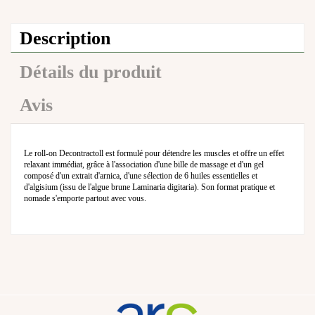
Description
Détails du produit
Avis
Le roll-on Decontractoll est formulé pour détendre les muscles et offre un effet
relaxant immédiat, grâce à l'association d'une bille de massage et d'un gel
composé d'un extrait d'arnica, d'une sélection de 6 huiles essentielles et
d'algisium (issu de l'algue brune Laminaria digitaria). Son format pratique et
nomade s'emporte partout avec vous.