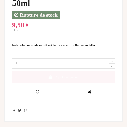
50ml
Rupture de stock
9,50 €
TTC
Relaxation musculaire grâce à l'arnica et aux huiles essentielles.
Ajouter au panier