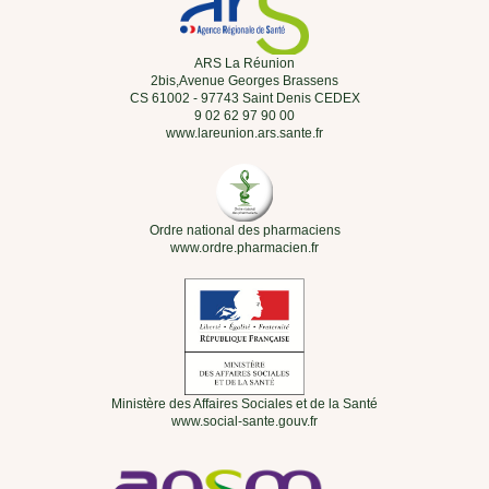
ARS La Réunion
2bis,Avenue Georges Brassens
CS 61002 - 97743 Saint Denis CEDEX
9 02 62 97 90 00
www.lareunion.ars.sante.fr
Ordre national des pharmaciens
www.ordre.pharmacien.fr
Ministère des Affaires Sociales et de la Santé
www.social-sante.gouv.fr