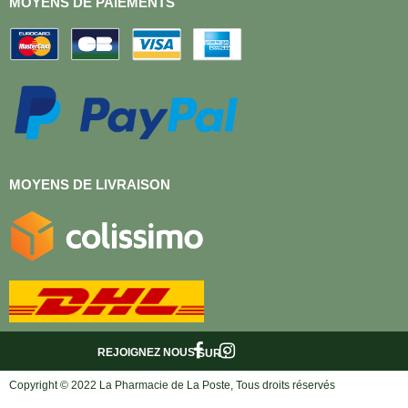
MOYENS DE PAIEMENTS
MOYENS DE LIVRAISON
REJOIGNEZ NOUS
SUR :
Copyright © 2022 La Pharmacie de La Poste, Tous droits réservés