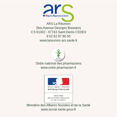
ARS La Réunion
2bis,Avenue Georges Brassens
CS 61002 - 97743 Saint Denis CEDEX
9 02 62 97 90 00
www.lareunion.ars.sante.fr
Ordre national des pharmaciens
www.ordre.pharmacien.fr
Ministère des Affaires Sociales et de la Santé
www.social-sante.gouv.fr