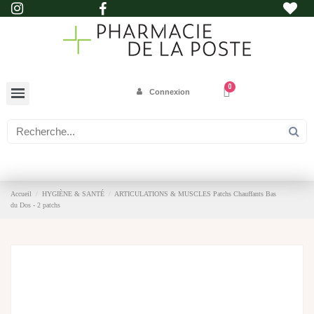
Connexion
Accueil
HYGIÈNE & SANTÉ
ARTICULATIONS & MUSCLES Patchs Chauffants Bas
du Dos - 2 patchs