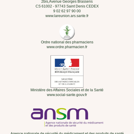
2bis,Avenue Georges Brassens
CS 61002 - 97743 Saint Denis CEDEX
9 02 62 97 90 00
www.lareunion.ars.sante.fr
Ordre national des pharmaciens
www.ordre.pharmacien.fr
Ministère des Affaires Sociales et de la Santé
www.social-sante.gouv.fr
Agence nationale de sécurité du médicament et des produits de santé