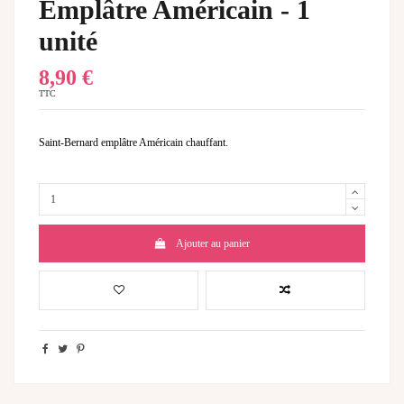
Emplâtre Américain - 1
unité
8,90 €
TTC
Saint-Bernard emplâtre Américain chauffant.
Ajouter au panier