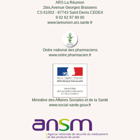
ARS La Réunion
2bis,Avenue Georges Brassens
CS 61002 - 97743 Saint Denis CEDEX
9 02 62 97 90 00
www.lareunion.ars.sante.fr
Ordre national des pharmaciens
www.ordre.pharmacien.fr
Ministère des Affaires Sociales et de la Santé
www.social-sante.gouv.fr