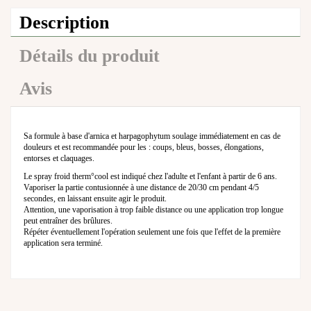
Description
Détails du produit
Avis
Sa formule à base d'arnica et harpagophytum soulage immédiatement en cas de
douleurs et est recommandée pour les : coups, bleus, bosses, élongations,
entorses et claquages.
Le spray froid therm°cool est indiqué chez l'adulte et l'enfant à partir de 6 ans.
Vaporiser la partie contusionnée à une distance de 20/30 cm pendant 4/5
secondes, en laissant ensuite agir le produit.
Attention, une vaporisation à trop faible distance ou une application trop longue
peut entraîner des brûlures.
Répéter éventuellement l'opération seulement une fois que l'effet de la première
application sera terminé.