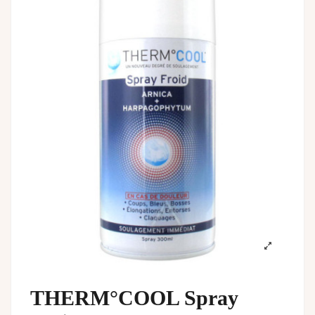
THERM°COOL Spray