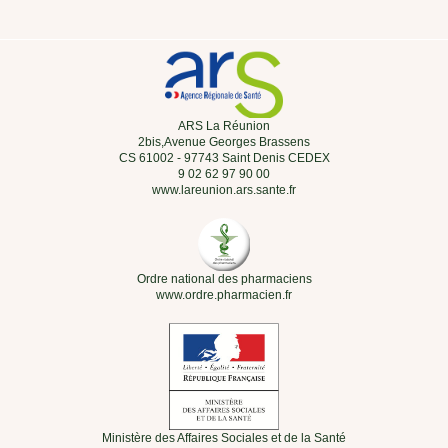
ARS La Réunion
2bis,Avenue Georges Brassens
CS 61002 - 97743 Saint Denis CEDEX
9 02 62 97 90 00
www.lareunion.ars.sante.fr
Ordre national des pharmaciens
www.ordre.pharmacien.fr
Ministère des Affaires Sociales et de la Santé