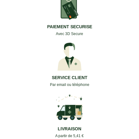
PAIEMENT SECURISE
Avec 3D Secure
SERVICE CLIENT
Par email ou téléphone
LIVRAISON
A partir de 5,41 €