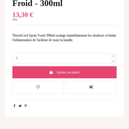
Froid - 300ml
13,30 €
TTC
ThermCool Spray Froid 300ml soulage immédiatement les douleurs et limite
l'inflammation de l'œdème de toute la famille.
Ajouter au panier