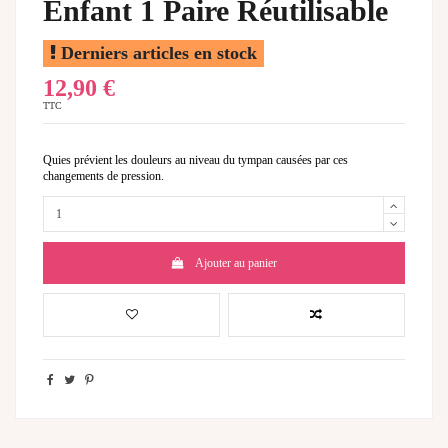
Enfant 1 Paire Réutilisable
Derniers articles en stock
12,90 €
TTC
Quies prévient les douleurs au niveau du tympan causées par ces
changements de pression.
Ajouter au panier