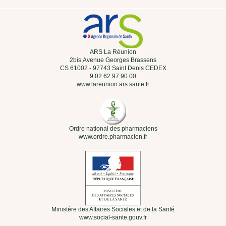
ARS La Réunion
2bis,Avenue Georges Brassens
CS 61002 - 97743 Saint Denis CEDEX
9 02 62 97 90 00
www.lareunion.ars.sante.fr
Ordre national des pharmaciens
www.ordre.pharmacien.fr
Ministère des Affaires Sociales et de la Santé
www.social-sante.gouv.fr