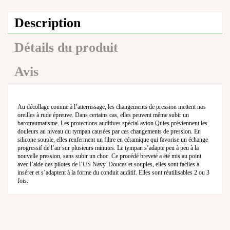
Description
Détails du produit
Avis
Au décollage comme à l’atterrissage, les changements de pression mettent nos
oreilles à rude épreuve. Dans certains cas, elles peuvent même subir un
barotraumatisme. Les protections auditives spécial avion Quies préviennent les
douleurs au niveau du tympan causées par ces changements de pression. En
silicone souple, elles renferment un filtre en céramique qui favorise un échange
progressif de l’air sur plusieurs minutes. Le tympan s’adapte peu à peu à la
nouvelle pression, sans subir un choc. Ce procédé breveté a été mis au point
avec l’aide des pilotes de l’US Navy. Douces et souples, elles sont faciles à
insérer et s’adaptent à la forme du conduit auditif. Elles sont réutilisables 2 ou 3
fois.