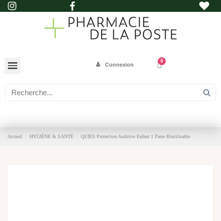
Connexion
Accueil
HYGIÈNE & SANTÉ
QUIES Protection Auditive Enfant 1 Paire Réutilisable