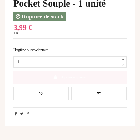
Pocket Souple - 1 unité
Rupture de stock
3,99 €
TTC
Hygiène bucco-dentaire.
Ajouter au panier