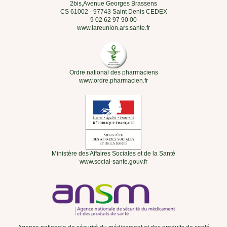
2bis,Avenue Georges Brassens
CS 61002 - 97743 Saint Denis CEDEX
9 02 62 97 90 00
www.lareunion.ars.sante.fr
Ordre national des pharmaciens
www.ordre.pharmacien.fr
Ministère des Affaires Sociales et de la Santé
www.social-sante.gouv.fr