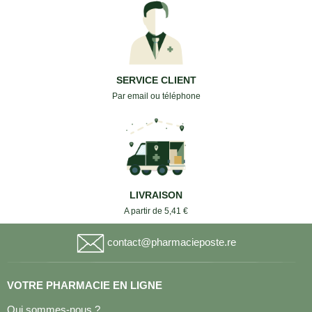
SERVICE CLIENT
Par email ou téléphone
LIVRAISON
A partir de 5,41 €
contact@pharmacieposte.re
VOTRE PHARMACIE EN LIGNE
Qui sommes-nous ?